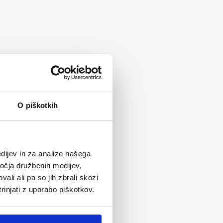
O piškotkih
dijev in za analize našega
ročja družbenih medijev,
ali ali pa so jih zbrali skozi
rinjati z uporabo piškotkov.