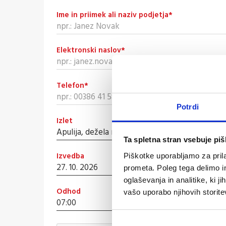
Ime in priimek ali naziv podjetja
*
Elektronski naslov
*
Telefon
*
Potrdi
Izlet
Ta spletna stran vsebuje pi
Izvedba
Piškotke uporabljamo za prila
prometa. Poleg tega delimo i
oglaševanja in analitike, ki j
Odhod
vašo uporabo njihovih storitev