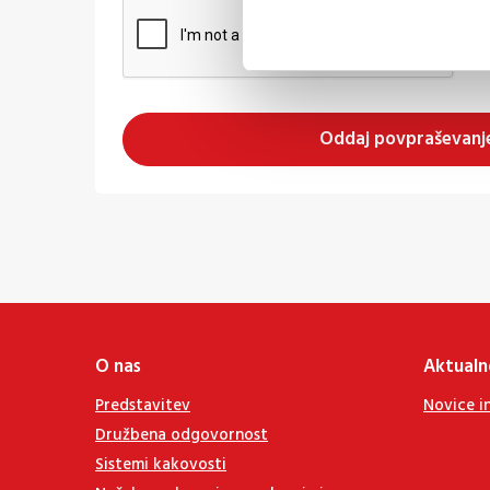
Oddaj povpraševanj
O nas
Aktualn
Predstavitev
Novice i
Družbena odgovornost
Sistemi kakovosti