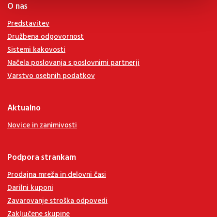
O nas
Predstavitev
Družbena odgovornost
Sistemi kakovosti
Načela poslovanja s poslovnimi partnerji
Varstvo osebnih podatkov
Aktualno
Novice in zanimivosti
Podpora strankam
Prodajna mreža in delovni časi
Darilni kuponi
Zavarovanje stroška odpovedi
Zaključene skupine