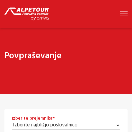
Povpraševanje
Izberite prejemnika
*