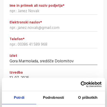
Ime in priimek ali naziv podjetja
*
Elektronski naslov
*
Telefon
*
Izlet
Izvedba
Odhod
Potrdi
Podrobnosti
O piškotkih