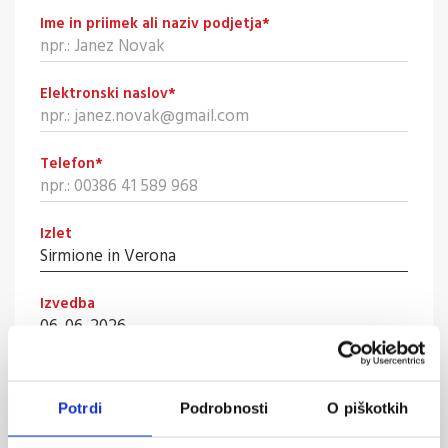
Ime in priimek ali naziv podjetja
*
Elektronski naslov
*
Telefon
*
Izlet
Izvedba
Odhod
Potrdi
Podrobnosti
O piškotkih