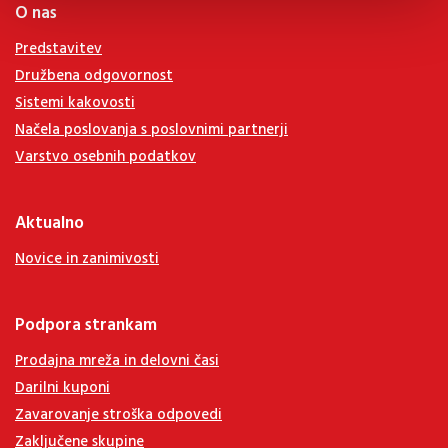
O nas
Predstavitev
Družbena odgovornost
Sistemi kakovosti
Načela poslovanja s poslovnimi partnerji
Varstvo osebnih podatkov
Aktualno
Novice in zanimivosti
Podpora strankam
Prodajna mreža in delovni časi
Darilni kuponi
Zavarovanje stroška odpovedi
Zaključene skupine