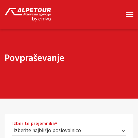
Povpraševanje
Izberite prejemnika
*