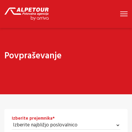
Povpraševanje
Izberite prejemnika
*