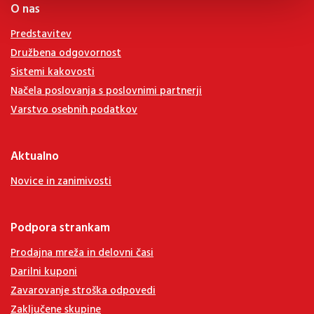
O nas
Predstavitev
Družbena odgovornost
Sistemi kakovosti
Načela poslovanja s poslovnimi partnerji
Varstvo osebnih podatkov
Aktualno
Novice in zanimivosti
Podpora strankam
Prodajna mreža in delovni časi
Darilni kuponi
Zavarovanje stroška odpovedi
Zaključene skupine