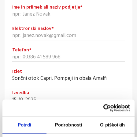
Ime in priimek ali naziv podjetja
*
Elektronski naslov
*
Telefon
*
Izlet
Izvedba
Odhod
Potrdi
Podrobnosti
O piškotkih