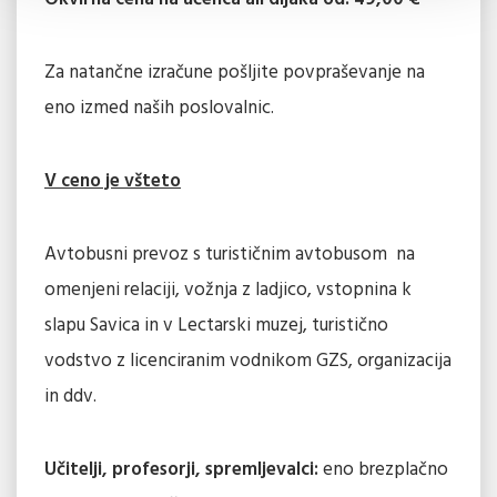
Za natančne izračune pošljite povpraševanje na
eno izmed naših poslovalnic.
V ceno je všteto
Avtobusni prevoz s turističnim avtobusom na
omenjeni relaciji, vožnja z ladjico, vstopnina k
slapu Savica in v Lectarski muzej, turistično
vodstvo z licenciranim vodnikom GZS, organizacija
in ddv.
Učitelji, profesorji, spremljevalci:
eno brezplačno