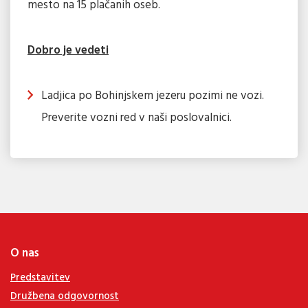
mesto na 15 plačanih oseb.
Dobro je vedeti
Ladjica po Bohinjskem jezeru pozimi ne vozi.
Preverite vozni red v naši poslovalnici.
O nas
Predstavitev
Družbena odgovornost