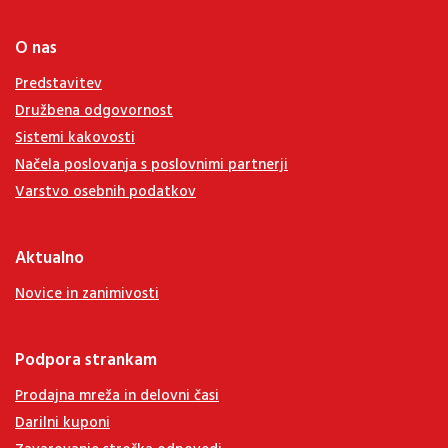
O nas
Predstavitev
Družbena odgovornost
Sistemi kakovosti
Načela poslovanja s poslovnimi partnerji
Varstvo osebnih podatkov
Aktualno
Novice in zanimivosti
Podpora strankam
Prodajna mreža in delovni časi
Darilni kuponi