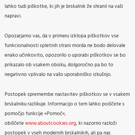
lahko tudi piškotke, ki jih je brskalnik že shranil na vaši
napravi.
Opozarjamo vas, da v primeru izklopa piškotkov vse
funkcionalnosti spletnih strani morda ne bodo delovale
enako učinkovito, opozorilo o uporabi piškotkov se bo
prikazalo ob vsakem obisku, dolgoročno pa bo to
negativno vplivalo na vašo uporabniško izkušnjo.
Postopek spremembe nastavitev piškotkov se v vsakem
brskalniku razlikuje. Informacijo o tem lahko poiščete s
pomočjo funkcije »Pomoč«,
obiščete
www.aboutcookies.org
, ki nazorno razloži
postopek v vseh modernih brskalnikih, ali pa nas