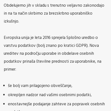
Obdelujemo jih v skladu s trenutno veljavno zakonodajo
in na ta način skrbimo za brezskrbno uporabniško
izkušnjo.
Evropska unija je leta 2016 sprejela Splošno uredbo o
varstvu podatkov (bolj znano po kratici GDPR). Nova
ureditev na področju uporabe in obdelave osebnih
podatkov prinaša številne prednosti za uporabnike, na
primer:
še bolj vam prilagojeno obveščanje,
okrepljen nadzor nad vašimi osebnimi podatki,
enostavnejše podajanje zahteve za popravek osebnih