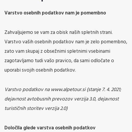
Varstvo osebnih podatkov nam je pomembno
Zahvaljujemo se vam za obisk naših spletnih strani.
Varstvo vaših osebnih podatkov nam je zelo pomembno,
zato vam skupaj z obsežnimi spletnimi vsebinami
zagotavljamo tudi vašo pravico, da sami odločate o
uporabi svojih osebnih podatkov.
Varstvo podatkov na www.alpetour.si (stanje 7. 4. 2021;
dejavnost avtobusnih prevozov verzija 3.0, dejavnost
turističnih storitev verzija 2.0)
Določila glede varstva osebnih podatkov