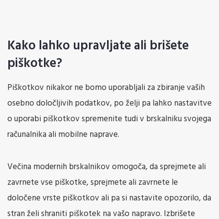
Kako lahko upravljate ali brišete
piškotke?
Piškotkov nikakor ne bomo uporabljali za zbiranje vaših
osebno določljivih podatkov, po želji pa lahko nastavitve
o uporabi piškotkov spremenite tudi v brskalniku svojega
računalnika ali mobilne naprave.
Večina modernih brskalnikov omogoča, da sprejmete ali
zavrnete vse piškotke, sprejmete ali zavrnete le
določene vrste piškotkov ali pa si nastavite opozorilo, da
stran želi shraniti piškotek na vašo napravo. Izbrišete