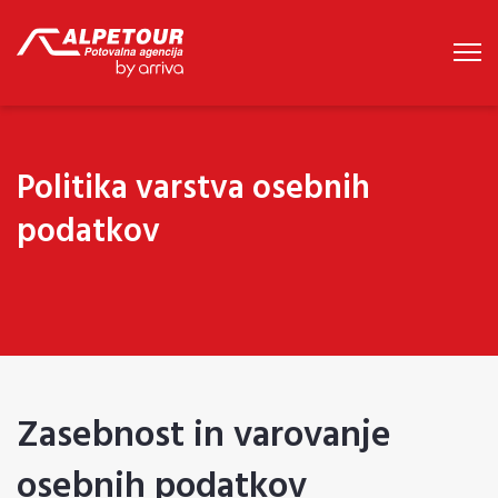
Politika varstva osebnih
podatkov
Zasebnost in varovanje
osebnih podatkov