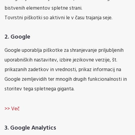
bistvenih elementov spletne strani.
Tovrstni piškotki so aktivni le v času trajanja seje.
2. Google
Google uporablja piškotke za shranjevanje priljubljenih
uporabniških nastavitev, izbire jezikovne verzije, št.
prikazanih zadetkov in vrednosti, prikaz informacij na
Google zemljevidih ter mnogih drugih funkcionalnosti in
storitev tega spletnega giganta.
>> Več
3. Google Analytics