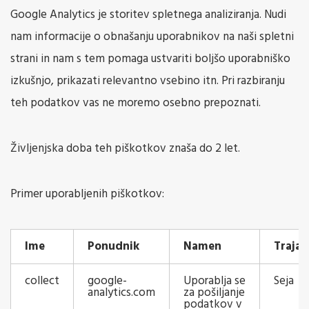
Google Analytics je storitev spletnega analiziranja. Nudi
nam informacije o obnašanju uporabnikov na naši spletni
strani in nam s tem pomaga ustvariti boljšo uporabniško
izkušnjo, prikazati relevantno vsebino itn. Pri razbiranju
teh podatkov vas ne moremo osebno prepoznati.
Življenjska doba teh piškotkov znaša do 2 let.
Primer uporabljenih piškotkov:
Ime
Ponudnik
Namen
Trajan
collect
google-
Uporablja se
Seja
analytics.com
za pošiljanje
podatkov v