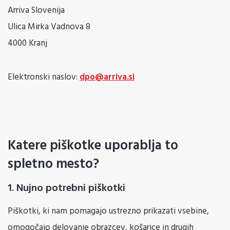
Arriva Slovenija
Ulica Mirka Vadnova 8
4000 Kranj
Elektronski naslov:
dpo@arriva.si
Katere piškotke uporablja to
spletno mesto?
1. Nujno potrebni piškotki
Piškotki, ki nam pomagajo ustrezno prikazati vsebine,
omogočajo delovanje obrazcev, košarice in drugih