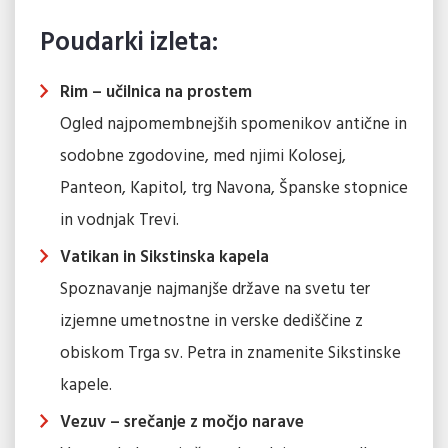
Poudarki izleta:
Rim – učilnica na prostem
Ogled najpomembnejših spomenikov antične in
sodobne zgodovine, med njimi Kolosej,
Panteon, Kapitol, trg Navona, Španske stopnice
in vodnjak Trevi.
Vatikan in Sikstinska kapela
Spoznavanje najmanjše države na svetu ter
izjemne umetnostne in verske dediščine z
obiskom Trga sv. Petra in znamenite Sikstinske
kapele.
Vezuv – srečanje z močjo narave