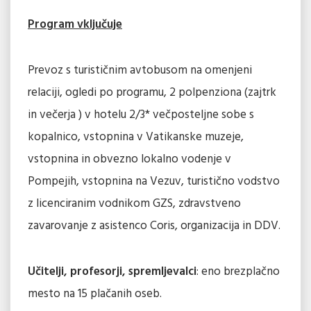
Program vključuje
Prevoz s turističnim avtobusom na omenjeni
relaciji, ogledi po programu, 2 polpenziona (zajtrk
in večerja ) v hotelu 2/3* večposteljne sobe s
kopalnico, vstopnina v Vatikanske muzeje,
vstopnina in obvezno lokalno vodenje v
Pompejih, vstopnina na Vezuv, turistično vodstvo
z licenciranim vodnikom GZS, zdravstveno
zavarovanje z asistenco Coris, organizacija in DDV.
Učitelji, profesorji, spremljevalci
: eno brezplačno
mesto na 15 plačanih oseb.