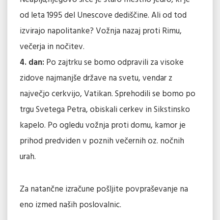
od leta 1995 del Unescove dediščine. Ali od tod
izvirajo napolitanke? Vožnja nazaj proti Rimu,
večerja in nočitev.
4. dan:
Po zajtrku se bomo odpravili za visoke
zidove najmanjše države na svetu, vendar z
največjo cerkvijo, Vatikan. Sprehodili se bomo po
trgu Svetega Petra, obiskali cerkev in Sikstinsko
kapelo. Po ogledu vožnja proti domu, kamor je
prihod predviden v poznih večernih oz. nočnih
urah.
Za natančne izračune pošljite povpraševanje na
eno izmed naših poslovalnic.