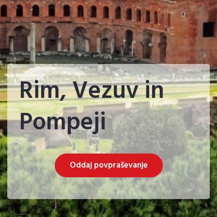
Rim, Vezuv in
Pompeji
Oddaj povpraševanje