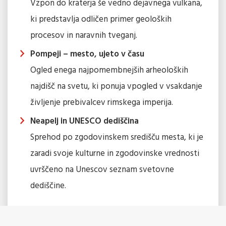
Vzpon do kraterja še vedno dejavnega vulkana,
ki predstavlja odličen primer geoloških
procesov in naravnih tveganj.
Pompeji – mesto, ujeto v času
Ogled enega najpomembnejših arheoloških
najdišč na svetu, ki ponuja vpogled v vsakdanje
življenje prebivalcev rimskega imperija.
Neapelj in UNESCO dediščina
Sprehod po zgodovinskem središču mesta, ki je
zaradi svoje kulturne in zgodovinske vrednosti
uvrščeno na Unescov seznam svetovne
dediščine.