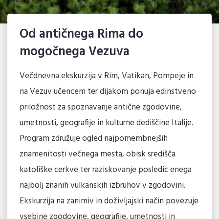
Od antičnega Rima do
mogočnega Vezuva
Večdnevna ekskurzija v Rim, Vatikan, Pompeje in
na Vezuv učencem ter dijakom ponuja edinstveno
priložnost za spoznavanje antične zgodovine,
umetnosti, geografije in kulturne dediščine Italije.
Program združuje ogled najpomembnejših
znamenitosti večnega mesta, obisk središča
katoliške cerkve ter raziskovanje posledic enega
najbolj znanih vulkanskih izbruhov v zgodovini.
Ekskurzija na zanimiv in doživljajski način povezuje
vsebine zgodovine, geografije, umetnosti in