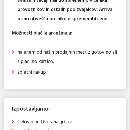
valutnih tečajih ali do sprememb v cenikih
prevoznikov in ostalih podizvajalcev. Arriva
pisno obvešča potnike o spremembi cene.
Možnosti plačila aranžmaja:
na enem od naših prodajnih mest z gotovino ali
s plačilno kartico,
spletni nakup.
Izpostavljamo:
Celovec in Dvorana grbov