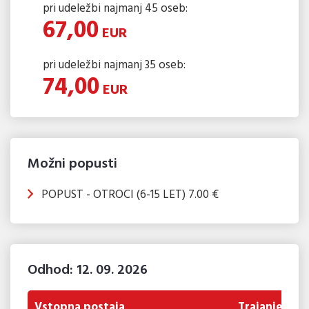
pri udeležbi najmanj 45 oseb:
67,00
EUR
pri udeležbi najmanj 35 oseb:
74,00
EUR
Možni popusti
POPUST - OTROCI (6-15 LET) 7.00 €
Odhod: 12. 09. 2026
Vstopna postaja
Trajanje