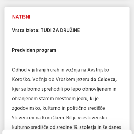
NATISNI
Vrsta izleta: TUDI ZA DRUŽINE
Predviden program
Odhod v jutranjih urah in vožnja na Avstrijsko
Koroško. Vožnja ob Vrbskem jezeru
do Celovca,
kjer se bomo sprehodili po lepo obnovljenem in
ohranjenem starem mestnem jedru, ki je
zgodovinsko, kulturno in politično središče
Slovencev na Koroškem. Bil je vseslovensko
kulturno središče od sredine 19. stoletja in še danes