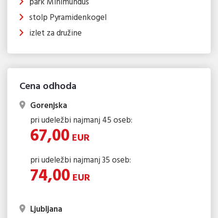
park Minimundus
stolp Pyramidenkogel
izlet za družine
Cena odhoda
Gorenjska
pri udeležbi najmanj 45 oseb:
67,00
EUR
pri udeležbi najmanj 35 oseb:
74,00
EUR
Ljubljana