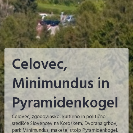
Celovec,
Minimundus in
Pyramidenkogel
Celovec, zgodovinsko, kulturno in politično
središče Slovencev na Koroškem, Dvorana grbov,
park Minimundus, makete, stolp Pyramidenkogel.