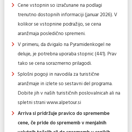
Cene vstopnin so izračunane na podlagi
trenutno dostopnih informaciji (januar 2026). V
kolikor se vstopnine podražijo, se cena
aranžmaja posledično spremeni.
V primeru, da dvigalo na Pyramidenkogel ne
deluje, je potrebna uporaba stopnic (441). Prav
tako se cena sorazmerno prilagodi.
Splošni pogoji in navodila za turistične
aranžmaje in izlete so sestavni del programa.
Dobite jih v naših turističnih poslovalnicah ali na
spletni strani www.alpetour.si
Arriva si pridržuje pravico do spremembe
cene, če pride do sprememb v menjalnih