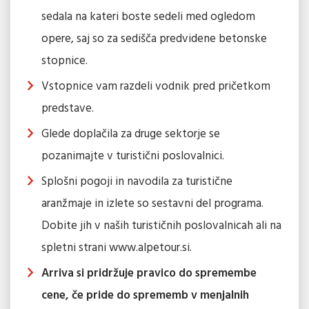
sedala na kateri boste sedeli med ogledom
opere, saj so za sedišča predvidene betonske
stopnice.
Vstopnice vam razdeli vodnik pred pričetkom
predstave.
Glede doplačila za druge sektorje se
pozanimajte v turistični poslovalnici.
Splošni pogoji in navodila za turistične
aranžmaje in izlete so sestavni del programa.
Dobite jih v naših turističnih poslovalnicah ali na
spletni strani www.alpetour.si.
Arriva si pridržuje pravico do spremembe
cene, če pride do sprememb v menjalnih