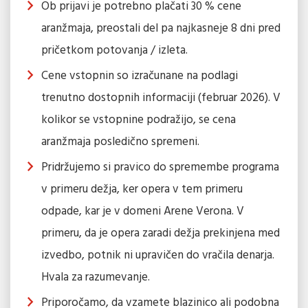
Ob prijavi je potrebno plačati 30 % cene
aranžmaja, preostali del pa najkasneje 8 dni pred
pričetkom potovanja / izleta.
Cene vstopnin so izračunane na podlagi
trenutno dostopnih informaciji (februar 2026). V
kolikor se vstopnine podražijo, se cena
aranžmaja posledično spremeni.
Pridržujemo si pravico do spremembe programa
v primeru dežja, ker opera v tem primeru
odpade, kar je v domeni Arene Verona. V
primeru, da je opera zaradi dežja prekinjena med
izvedbo, potnik ni upravičen do vračila denarja.
Hvala za razumevanje.
Priporočamo, da vzamete blazinico ali podobna