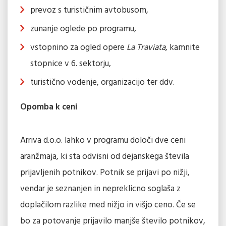
prevoz s turističnim avtobusom,
zunanje oglede po programu,
vstopnino za ogled opere
La Traviata
, kamnite
stopnice v 6. sektorju,
turistično vodenje, organizacijo ter ddv.
Opomba k ceni
Arriva d.o.o. lahko v programu določi dve ceni
aranžmaja, ki sta odvisni od dejanskega števila
prijavljenih potnikov. Potnik se prijavi po nižji,
vendar je seznanjen in nepreklicno soglaša z
doplačilom razlike med nižjo in višjo ceno. Če se
bo za potovanje prijavilo manjše število potnikov,