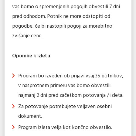
vas bomo o spremenjenih pogojih obvestili 7 dni
pred odhodom. Potnik ne more odstopiti od
pogodbe, če bi nastopili pogoji za morebitno
zvišanje cene.
Opombe k izletu
Program bo izveden ob prijavi vsaj 35 potnikov,
v nasprotnem primeru vas bomo obvestili
najmanj 2 dni pred začetkom potovanja / izleta.
Za potovanje potrebujete veljaven osebni
dokument.
Program izleta velja kot končno obvestilo.