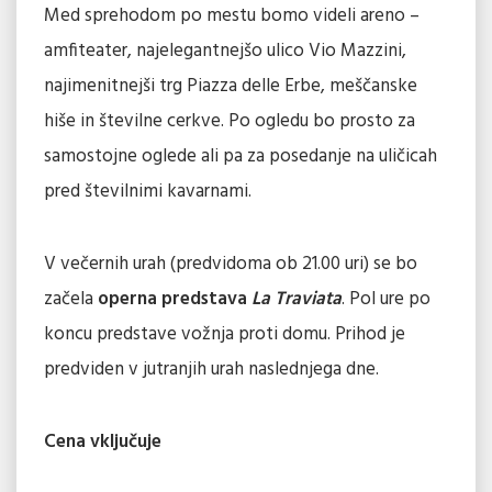
Med sprehodom po mestu bomo videli areno –
amfiteater, najelegantnejšo ulico Vio Mazzini,
najimenitnejši trg Piazza delle Erbe, meščanske
hiše in številne cerkve. Po ogledu bo prosto za
samostojne oglede ali pa za posedanje na uličicah
pred številnimi kavarnami.
V večernih urah (predvidoma ob 21.00 uri) se bo
začela
operna predstava
La Traviata
. Pol ure po
koncu predstave vožnja proti domu. Prihod je
predviden v jutranjih urah naslednjega dne.
Cena vključuje