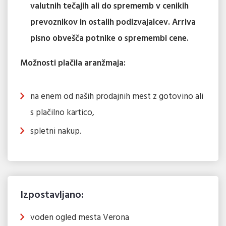
valutnih tečajih ali do sprememb v cenikih
prevoznikov in ostalih podizvajalcev. Arriva
pisno obvešča potnike o spremembi cene.
Možnosti plačila aranžmaja:
na enem od naših prodajnih mest z gotovino ali
s plačilno kartico,
spletni nakup.
Izpostavljano:
voden ogled mesta Verona