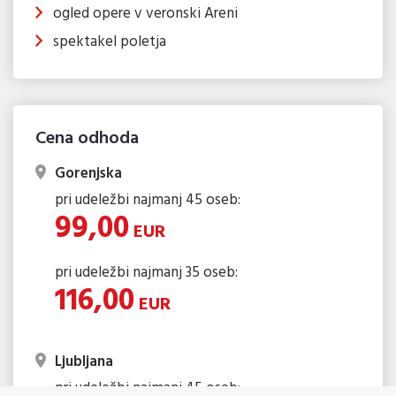
ogled opere v veronski Areni
spektakel poletja
Cena odhoda
Gorenjska
pri udeležbi najmanj 45 oseb:
99,00
EUR
pri udeležbi najmanj 35 oseb:
116,00
EUR
Ljubljana
pri udeležbi najmanj 45 oseb: