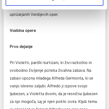
velja za eno najbolj priljubljenih in pogosto
uprizarjanih Verdijevih oper.
Vsebina opere
Prvo dejanje
Pri Violetti, pariški kurtizani, ki živi razkošno in
svobodno življenje poteka živahna zabava. Na
zabavi spozna mladega Alfreda Germonta, ki se
vanjo iskreno zaljubi. Alfredo ji izpove svojo
ljubezen, a Violetta dvomi, da je resnična ljubezen
za njo mogoča, saj je njen poklic ovira. Kljub temu