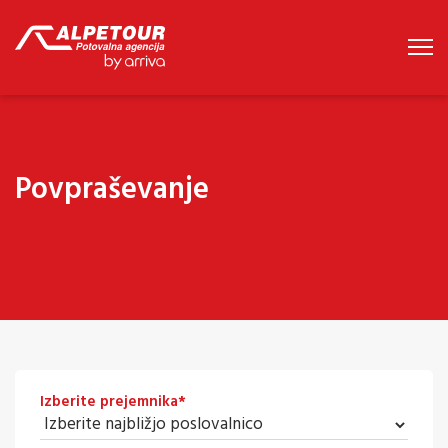
Povpraševanje
Izberite prejemnika
*