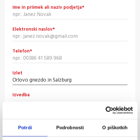
Ime in priimek ali naziv podjetja
*
Elektronski naslov
*
Telefon
*
Izlet
Izvedba
Odhod
Potrdi
Podrobnosti
O piškotkih