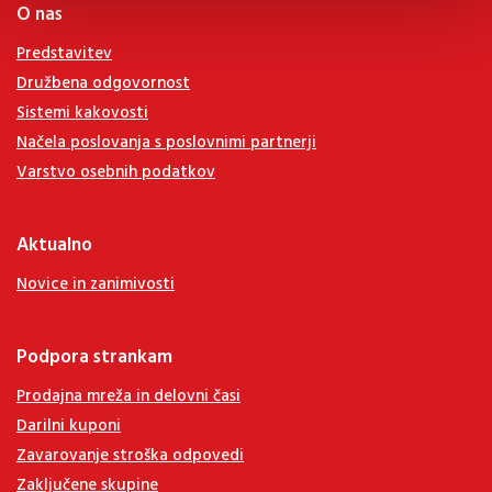
O nas
Predstavitev
Družbena odgovornost
Sistemi kakovosti
Načela poslovanja s poslovnimi partnerji
Varstvo osebnih podatkov
Aktualno
Novice in zanimivosti
Podpora strankam
Prodajna mreža in delovni časi
Darilni kuponi
Zavarovanje stroška odpovedi
Zaključene skupine